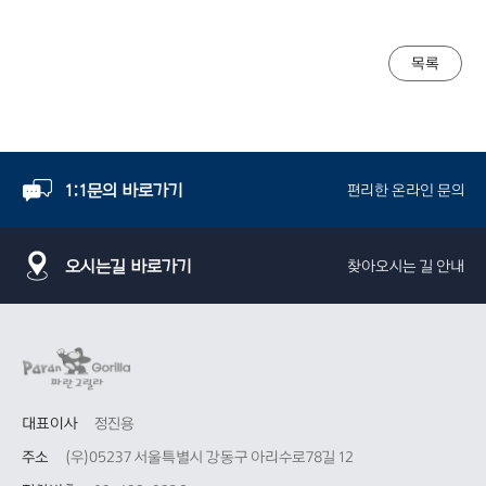
목록
1:1문의 바로가기
편리한 온라인 문의
오시는길 바로가기
찾아오시는 길 안내
대표이사
정진용
주소
(우)05237 서울특별시 강동구 아리수로78길 12