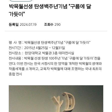
박목월선생 탄생백주년기념 "구름에 달
가듯이"
등록일
2024.07.19
조회수
290
행 사 명 : 박목월선생 탄생백주년기념 "구름에 달 가듯이"
전시기간 : 2015년 4월25일 ~ 12월31일
전시장소 : 한양대학교 박물관 3층 테마전시실
전시내용 : 박목월 선생 탄생 100주년 기념 ‘구름에 달 가듯이’전을
연다. 이번 전시는 한국 서정시의 한 영역을 개척한 박목월의 생애와
작품세계를 소개하고, 교육자 박목월에 대해 조명하는 국내 최초의
종합 전시