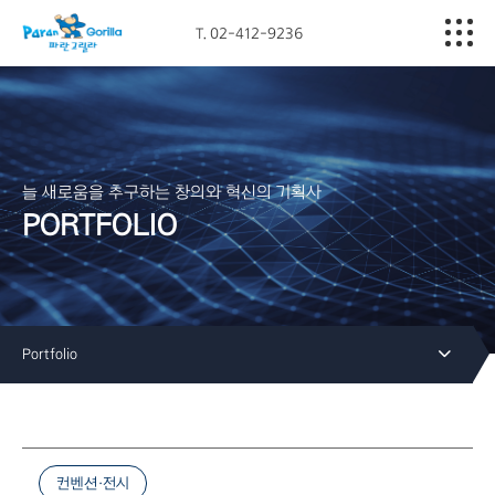
T. 02-412-9236
Company
Business
Portfolio
늘 새로움을 추구하는 창의와 혁신의 기획사
PORTFOLIO
Media
Contact
Portfolio
컨벤션·전시