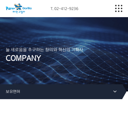
T. 02-412-9236
Company
Business
Portfolio
늘 새로움을 추구하는 창의와 혁신의 기획사
COMPANY
Media
Contact
보유면허