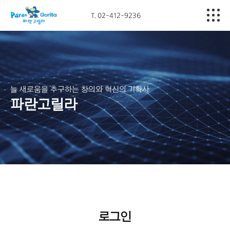
T. 02-412-9236
Company
Business
Portfolio
늘 새로움을 추구하는 창의와 혁신의 기획사
파란고릴라
Media
Contact
로그인