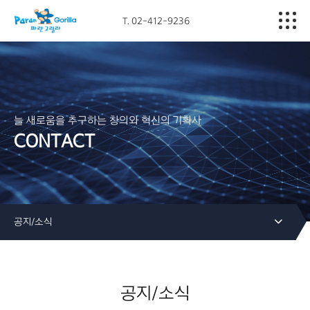
T. 02-412-9236
Company
Business
Portfolio
늘 새로움을 추구하는 창의와 혁신의 기획사
CONTACT
Media
Contact
공지/소식
공지/소식