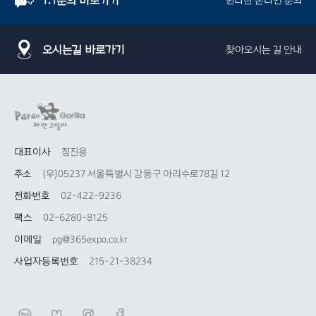
1:1문의 바로가기
편리한 온라인 문의
오시는길 바로가기
찾아오시는 길 안내
대표이사
정진용
주소
(우)05237 서울특별시 강동구 아리수로78길 12
전화번호
02-422-9236
팩스
02-6280-8125
이메일
pg@365expo.co.kr
사업자등록번호
215-21-38234